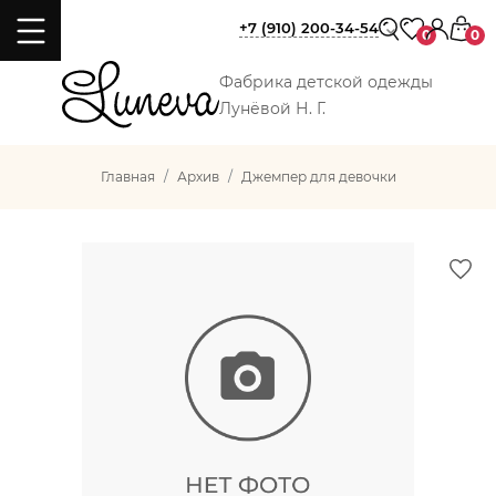
+7 (910) 200-34-54
0
0
Фабрика детской одежды
Лунёвой Н. Г.
Главная
Архив
Джемпер для девочки