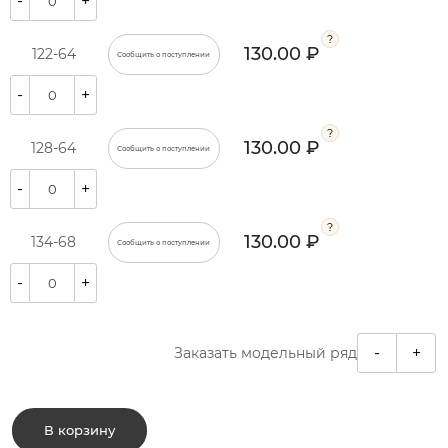
-
+
130.00 ₽
122-64
Сообщить о поступлении
-
+
130.00 ₽
128-64
Сообщить о поступлении
-
+
130.00 ₽
134-68
Сообщить о поступлении
-
+
-
+
Заказать модельный ряд
В корзину