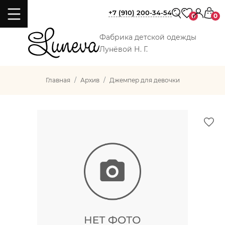
+7 (910) 200-34-54
0
0
Фабрика детской одежды
Лунёвой Н. Г.
Главная
Архив
Джемпер для девочки