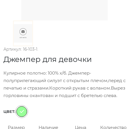
Артикул: 16-103-1.
Джемпер для девочки
Кулирное полотно: 100% х/б. Джемпер-
полуприлегающий силуэт с открытым плечом,перед с
печатью и стразами.Короткий рукав с воланом.Вырез
горловины окантован и подшит с бретелью слева.
ЦВЕТ:
Размер
Наличие
Цена
Количество