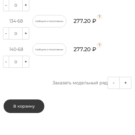
-
+
277.20 ₽
134-68
Сообщить о поступлении
-
+
277.20 ₽
140-68
Сообщить о поступлении
-
+
-
+
Заказать модельный ряд
В корзину