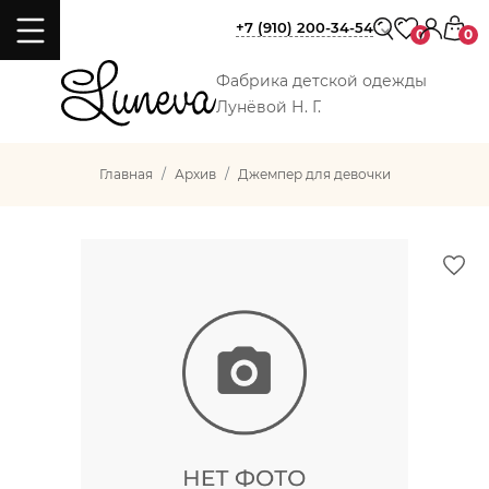
+7 (910) 200-34-54
0
0
Фабрика детской одежды
Лунёвой Н. Г.
Главная
Архив
Джемпер для девочки