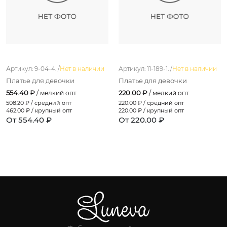
Артикул: 9-04-4. /
Нет в наличии
Артикул: 11-189-1. /
Нет в наличии
Платье для девочки
Платье для девочки
554.40 ₽
220.00 ₽
/ мелкий опт
/ мелкий опт
508.20
₽ / средний опт
220.00
₽ / средний опт
462.00
₽ / крупный опт
220.00
₽ / крупный опт
От 554.40 ₽
От 220.00 ₽