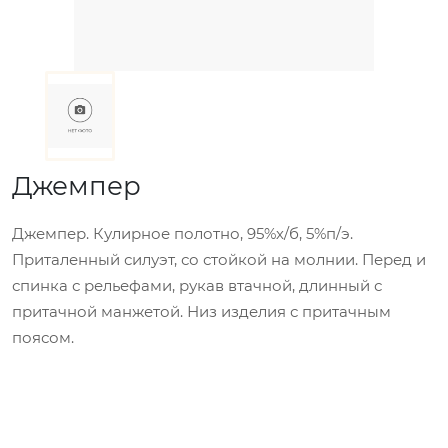
Джемпер
Джемпер. Кулирное полотно, 95%х/б, 5%п/э.
Приталенный силуэт, со стойкой на молнии. Перед и
спинка с рельефами, рукав втачной, длинный с
притачной манжетой. Низ изделия с притачным
поясом.