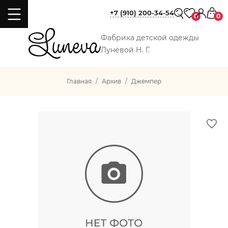
+7 (910) 200-34-54
0
0
Фабрика детской одежды
Лунёвой Н. Г.
Главная
Архив
Джемпер