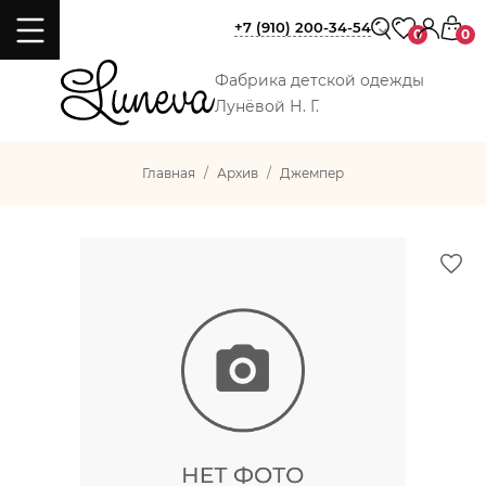
+7 (910) 200-34-54
0
0
Фабрика детской одежды
Лунёвой Н. Г.
Главная
Архив
Джемпер