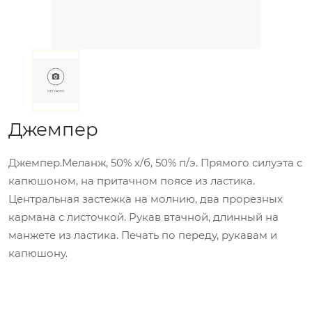
Джемпер
Джемпер.Меланж, 50% х/б, 50% п/э. Прямого силуэта с
капюшоном, на притачном поясе из ластика.
Центральная застежка на молнию, два прорезных
кармана с листочкой. Рукав втачной, длинный на
манжете из ластика. Печать по переду, рукавам и
капюшону.