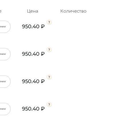
е
Цена
Количество
950.40 ₽
ении
950.40 ₽
ении
950.40 ₽
ении
950.40 ₽
ении