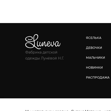
ЯСЕЛЬКА
ДЕВОЧКИ
Фабрика детской
МАЛЬЧИКИ
одежды Лунёвой Н.Г.
НОВИНКИ
РАСПРОДАЖА
Фабрика детской одежды © 2026.
Все права защ