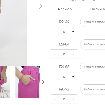
Размер
Наличи
122-64
Сообщить о поступл
-
+
128-64
Сообщить о поступл
-
+
134-68
Сообщить о поступл
-
+
140-72
Сообщить о поступл
-
+