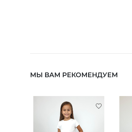
МЫ ВАМ РЕКОМЕНДУЕМ