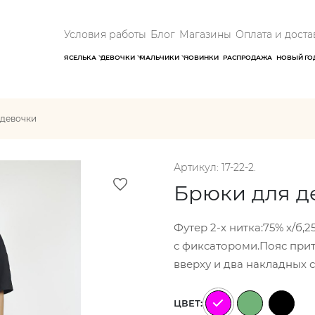
Условия работы
Блог
Магазины
Оплата и доста
ЯСЕЛЬКА
ДЕВОЧКИ
МАЛЬЧИКИ
НОВИНКИ
РАСПРОДАЖА
НОВЫЙ ГО
 девочки
Артикул: 17-22-2.
Брюки для д
Футер 2-х нитка:75% х/б,
с фиксатороми.Пояс при
вверху и два накладных с
ЦВЕТ: