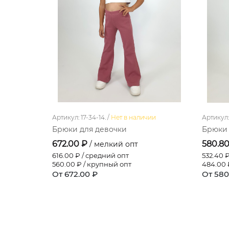
Артикул: 17-34-14. /
Нет в наличии
Артикул: 
Брюки для девочки
Брюки 
672.00 ₽
580.8
/ мелкий опт
616.00
₽ / средний опт
532.40
₽
560.00
₽ / крупный опт
484.00
От 672.00 ₽
От 580