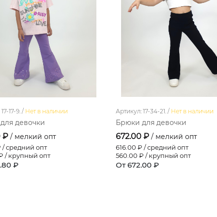
17-17-9. /
Нет в наличии
Артикул: 17-34-21. /
Нет в наличии
для девочки
Брюки для девочки
0 ₽
672.00 ₽
/ мелкий опт
/ мелкий опт
 / средний опт
616.00
₽ / средний опт
₽ / крупный опт
560.00
₽ / крупный опт
.80 ₽
От 672.00 ₽