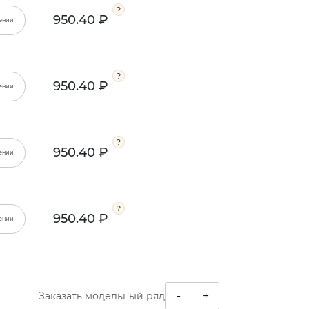
950.40 ₽
ении
950.40 ₽
ении
950.40 ₽
ении
950.40 ₽
ении
-
+
Заказать модельный ряд